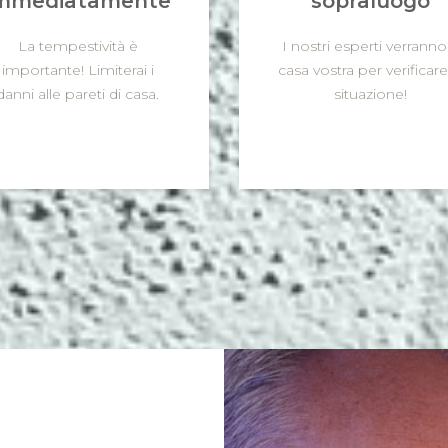
mmediatamente
sopraluogo
La tempestività è
I nostri esperti verranno
importante! Limiterai i
casa vostra per verificare
danni alle pareti di casa.
situazione!