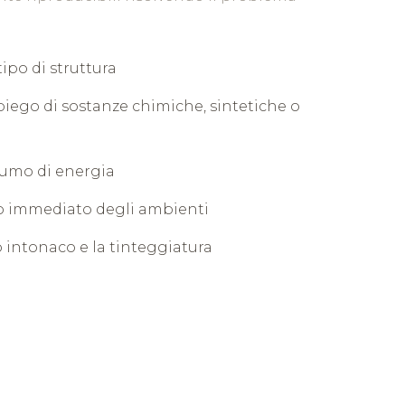
tipo di struttura
piego di sostanze chimiche, sintetiche o
umo di energia
zo immediato degli ambienti
 intonaco e la tinteggiatura