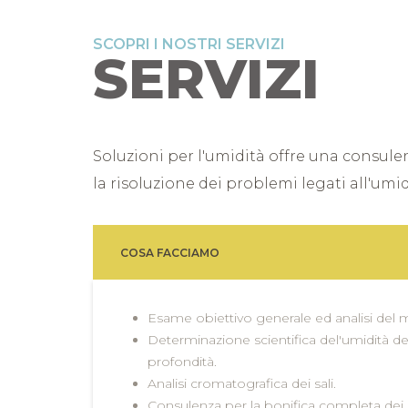
SCOPRI I NOSTRI SERVIZI
SERVIZI
Soluzioni per l'umidità offre una consul
la risoluzione dei problemi legati all'umidi
COSA FACCIAMO
Esame obiettivo generale ed analisi del 
Determinazione scientifica del'umidità de
profondità.
Analisi cromatografica dei sali.
Consulenza per la bonifica completa dei