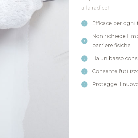
alla radice!
Efficace per ogni 
Non richiede l'im
barriere fisiche
Ha un basso cons
Consente l'utiliz
Protegge il nuovo