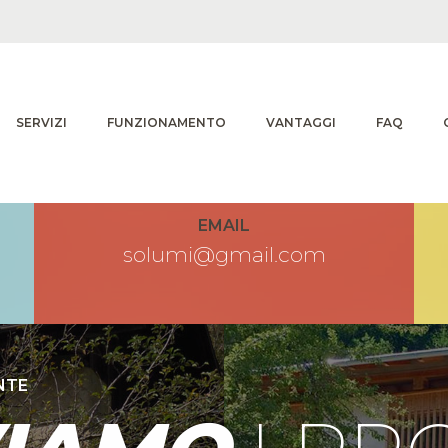
SERVIZI
FUNZIONAMENTO
VANTAGGI
FAQ
EMAIL
solumi@gmail.com
NTE