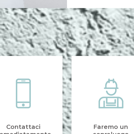
Contattaci
Faremo un