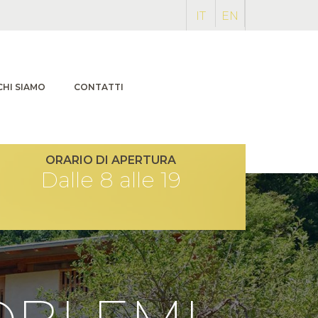
IT
EN
CHI SIAMO
CONTATTI
ORARIO DI APERTURA
Dalle 8 alle 19