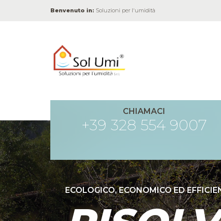
Benvenuto in:
Soluzioni per l'umidità
CHIAMACI
+39 328 554 9007
ECOLOGICO, ECONOMICO ED EFFICIE