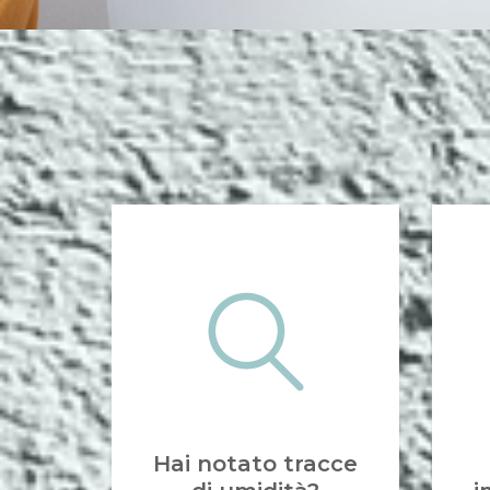
Hai notato tracce